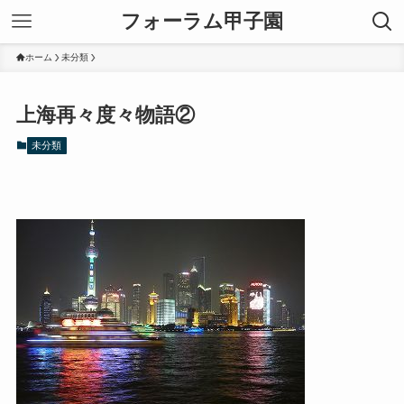
フォーラム甲子園
ホーム
未分類
上海再々度々物語②
未分類