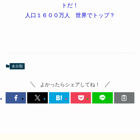
トだ！
人口１６００万人 世界でトップ？
未分類
よかったらシェアしてね！