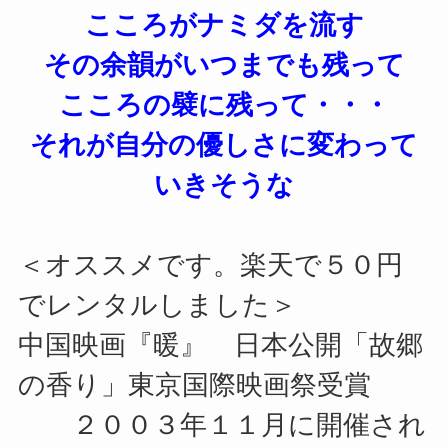
こころがナミダを流す
その余韻がいつまでも残って
こころの襞に残って・・・
それが自分の優しさに変わって
いきそうな
＜オススメです。楽天で５０円
でレンタルしました＞
中国映画『暖』 日本公開「故郷
の香り」東京国際映画祭受賞
２００３年１１月に開催され