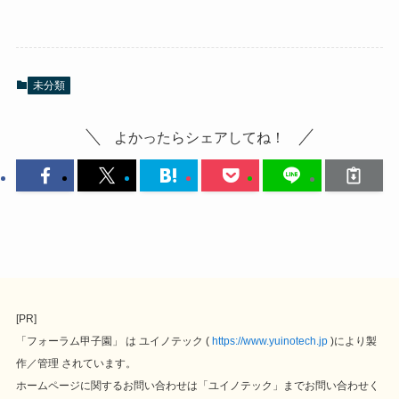
未分類
よかったらシェアしてね！
[PR]
「フォーラム甲子園」 は ユイノテック ( 
https://www.yuinotech.jp
 )により製
作／管理 されています。
ホームページに関するお問い合わせは「ユイノテック」までお問い合わせく