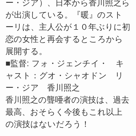
ー・ジア）、日本から香川照之ら
が出演している。『暖』のスト
ーリは、主人公が１０年ぶりに初
恋の女性と再会するところから
展開する。
■監督: フォ・ジェンチイ・ キ
ャスト：グオ・シャオドン リ
ー・ジア 香川照之
香川照之の聾唖者の演技は、過去
最高、おそらく今後もこれ以上
の演技はないだろう！