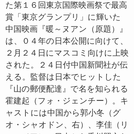
た第１６回東京国際映画祭で最高
賞「東京グランプリ」に輝いた
中国映画『暖～ヌアン（原題）』
は、０４年の日本公開に向けて、
２月２４日にマスコミ向けに上映
された。２４日付中国新聞社が伝
える。監督は日本でヒットした
『山の郵便配達』で名を知られる
霍建起（フォ・ジェンチー）。キ
ャストには中国から郭小冬（グ
オ・シャオドン、右）、李佳（リ