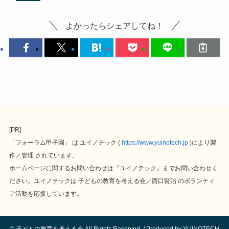
よかったらシェアしてね！
[PR]
「フォーラム甲子園」 は ユイノテック ( 
https://www.yuinotech.jp
 )により製
作／管理 されています。
ホームページに関するお問い合わせは「ユイノテック」までお問い合わせく
ださい。
ユイノテックは 子どもの教育を考える会／西口賢治 のボランティ
ア活動を応援しています。
©
子どもの教育を考える会 All Rights Reserved. / Produced by YUINOTECH