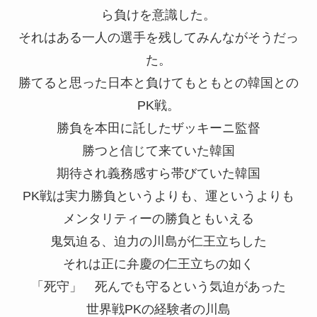
ら負けを意識した。
それはある一人の選手を残してみんながそうだっ
た。
勝てると思った日本と負けてもともとの韓国との
PK戦。
勝負を本田に託したザッキーニ監督
勝つと信じて来ていた韓国
期待され義務感すら帯びていた韓国
PK戦は実力勝負というよりも、運というよりも
メンタリティーの勝負ともいえる
鬼気迫る、迫力の川島が仁王立ちした
それは正に弁慶の仁王立ちの如く
「死守」 死んでも守るという気迫があった
世界戦PKの経験者の川島