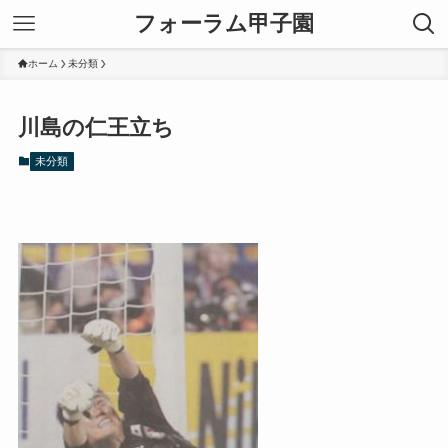
フォーラム甲子園
ホーム
未分類
川島の仁王立ち
未分類