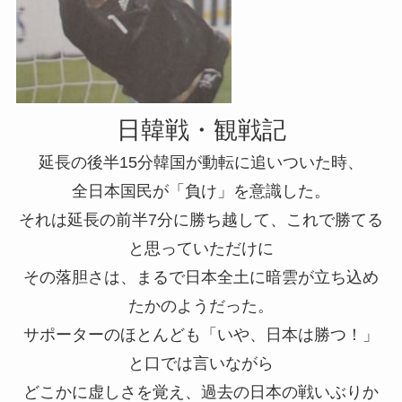
日韓戦・観戦記
延長の後半15分韓国が動転に追いついた時、
全日本国民が「負け」を意識した。
それは延長の前半7分に勝ち越して、これで勝てる
と思っていただけに
その落胆さは、まるで日本全土に暗雲が立ち込め
たかのようだった。
サポーターのほとんども「いや、日本は勝つ！」
と口では言いながら
どこかに虚しさを覚え、過去の日本の戦いぶりか