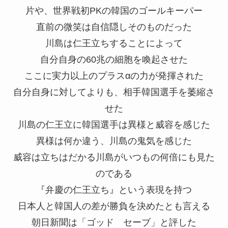
片や、世界戦初PKの韓国のゴールキーパー
直前の微笑は自信隠しそのものだった
川島は仁王立ちすることによって
自分自身の60兆の細胞を喚起させた
ここに実力以上のプラスαの力が発揮された
自分自身に対してよりも、相手韓国選手を萎縮さ
せた
川島の仁王立に韓国選手は異様と威容を感じた
異様は何か違う、川島の鬼気を感じた
威容は立ちはだかる川島がいつもの何倍にも見た
のである
『弁慶の仁王立ち』という表現を持つ
日本人と韓国人の差が勝負を決めたとも言える
朝日新聞は「ゴッド セーブ」と評した