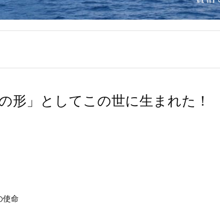
「夢の形」としてこの世に生まれた！
の使命