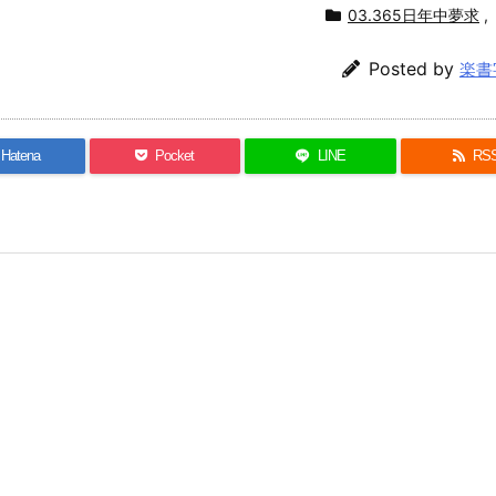
03.365日年中夢求
,
Posted by
楽書
Hatena
Pocket
LINE
RS