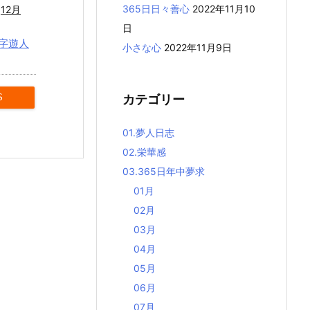
365日日々善心
2022年11月10
12月
日
字遊人
小さな心
2022年11月9日
カテゴリー
S
01.夢人日志
02.栄華感
03.365日年中夢求
01月
02月
03月
04月
05月
06月
07月