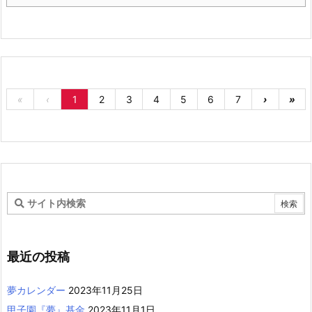
«
‹
1
2
3
4
5
6
7
›
»
最近の投稿
夢カレンダー
2023年11月25日
甲子園『夢』基金
2023年11月1日