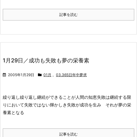
記事を読む
1月29日／成功も失敗も夢の栄養素
2005年1月29日
01月
,
03.365日年中夢求
繰り返し繰り返し継続ができることが人間の知恵
失敗は継続する限
りにおいて失敗ではない
輝かしき失敗が成功を生み それが夢の栄
養素となる
記事を読む