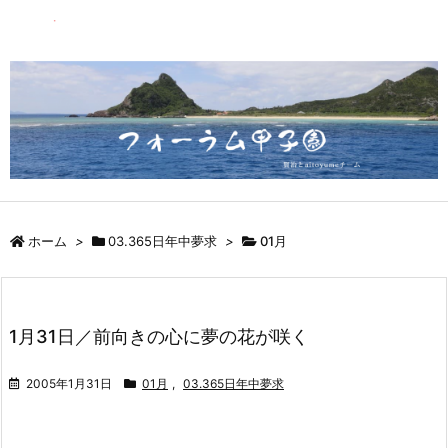
ホーム
>
03.365日年中夢求
>
01月
1月31日／前向きの心に夢の花が咲く
2005年1月31日
01月
,
03.365日年中夢求