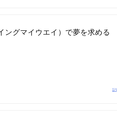
ーイングマイウエイ）で夢を求める
記