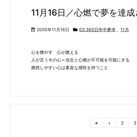
11月16日／心燃で夢を達
2005年11月16日
03.365日年中夢求
,
11月
心を燃やす 心が燃える
人が言う今の心＝信念と心燃が不可能を可能にする
燃焼しやすい心は素直な感性を持つこと
«
‹
2
3