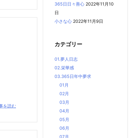
365日日々善心
2022年11月10
日
小さな心
2022年11月9日
カテゴリー
01.夢人日志
02.栄華感
03.365日年中夢求
01月
02月
03月
事を読む
04月
05月
06月
07月